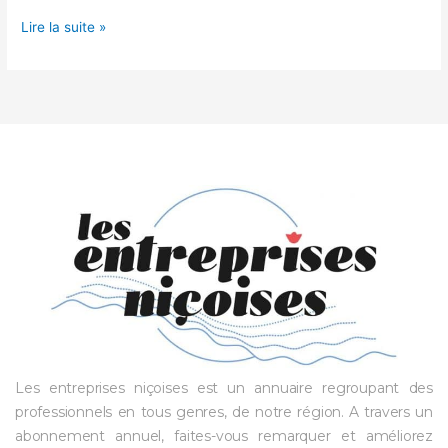
Lire la suite »
Les entreprises niçoises est un annuaire regroupant des
professionnels en tous genres, de notre région. A travers un
abonnement annuel, faites-vous remarquer et améliorez