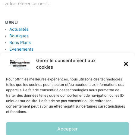
votre référencement.
MENU
Actualités
Boutiques
Bons Plans
Evenements
Emplois
Gérer le consentement aux
Prestataires
cookies
Inscrire votre Boutique
Pour offrir les meilleures expériences, nous utilisons des technologies
telles que les cookies pour stocker et/ou accéder aux informations des
appareils. Le fait de consentir à ces technologies nous permettra de
traiter des données telles que le comportement de navigation ou les ID
uniques sur ce site. Le fait de ne pas consentir ou de retirer son
consentement peut avoir un effet négatif sur certaines caractéristiques
SUIVEZ-NOUS
et fonctions.
Email
Accepter